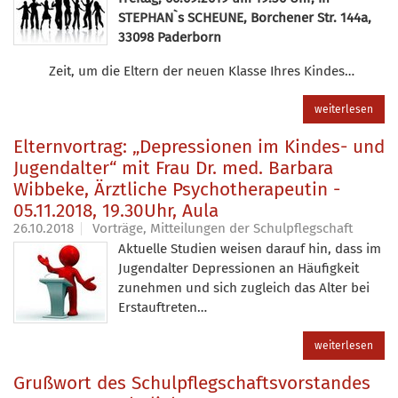
STEPHAN`s SCHEUNE, Borchener Str. 144a,
33098 Paderborn
Zeit, um die Eltern der neuen Klasse Ihres Kindes…
weiterlesen
Elternvortrag: „Depressionen im Kindes- und
Jugendalter“ mit Frau Dr. med. Barbara
Wibbeke, Ärztliche Psychotherapeutin -
05.11.2018, 19.30Uhr, Aula
26.10.2018
Vorträge, Mitteilungen der Schulpflegschaft
Aktuelle Studien weisen darauf hin, dass im
Jugendalter Depressionen an Häufigkeit
zunehmen und sich zugleich das Alter bei
Erstauftreten…
weiterlesen
Grußwort des Schulpflegschaftsvorstandes