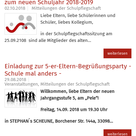
zum neuen Schuljahr 2018-2019
02.10.2018
Mitteilungen der Schulpflegschaft
Liebe Eltern, liebe Schülerinnen und
Schüler, liebes Kollegium,
in der Schulpflegschaftssitzung am
25.09.2108 sind alle Mitglieder des alten…
weiterlesen
Einladung zur 5-er-Eltern-Begrüßungsparty -
Schule mal anders -
29.08.2018
Veranstaltungen, Mitteilungen der Schulpflegschaft
Willkommen, liebe Eltern der neuen
Jahrgangsstufe 5, am „Pele“!
Freitag, 14.09. 2018 um 19.30 Uhr
in STEPHAN`s SCHEUNE, Borchener Str. 144a, 33098…
weiterlesen