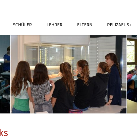
SCHÜLER
LEHRER
ELTERN
PELIZAEUS+
ks