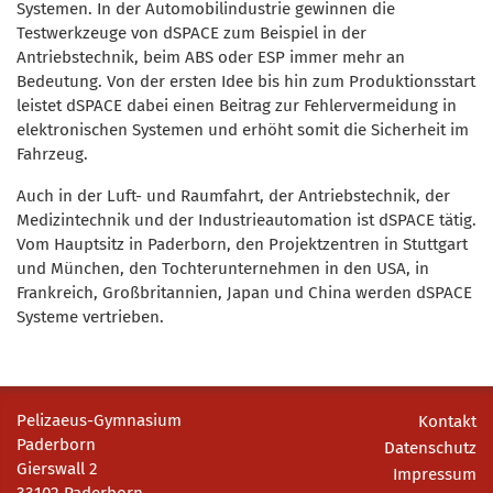
Systemen. In der Automobilindustrie gewinnen die
Testwerkzeuge von dSPACE zum Beispiel in der
Antriebstechnik, beim ABS oder ESP immer mehr an
Bedeutung. Von der ersten Idee bis hin zum Produktionsstart
leistet dSPACE dabei einen Beitrag zur Fehlervermeidung in
elektronischen Systemen und erhöht somit die Sicherheit im
Fahrzeug.
Auch in der Luft- und Raumfahrt, der Antriebstechnik, der
Medizintechnik und der Industrieautomation ist dSPACE tätig.
Vom Hauptsitz in Paderborn, den Projektzentren in Stuttgart
und München, den Tochterunternehmen in den USA, in
Frankreich, Großbritannien, Japan und China werden dSPACE
Systeme vertrieben.
Pelizaeus-Gymnasium
Kontakt
Paderborn
Datenschutz
Gierswall 2
Impressum
33102 Paderborn