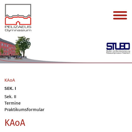
KAoA
SEK. I
Sek. II
Termine
Praktikumsformular
KAoA