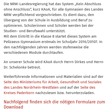
Die NRW-Landesregierung hat das System „Kein Abschluss
ohne Anschluss“, kurz KAoA, für alle Gymnasien des Landes
NRW verpflichtend vorgeschrieben. Es dient dazu, den
Übergang von der Schule in Ausbildung und Beruf zu
optimieren. Schülerinnen und Schüler werden bei der
Studien- und Berufswahl unterstützt.
Mit dem Eintritt in die Klasse 8 startet dieses System am
Pelizaeus-Gymnasium erstmals im Schuljahr 2016/20107. In
den nachfolgenden Jahren werden stufenweise die
verschiedenen Module durchlaufen.
An unserer Schule wird KAoA durch Herrn Dirkes und Herrn
Dr. Schelonke betreut.
Weiterführende Informationen und Materialien sind auf der
Seite des Ministeriums für Arbeit, Gesundheit und Soziales
des Landes Nordrhein-Westfalen
und auf der
Seite des
Kreises Paderborn
nachzulesen bzw. herunterzuladen.
Nachfolgend finden sich die nötigen Formulare zum
Download