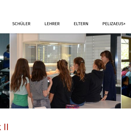
SCHÜLER
LEHRER
ELTERN
PELIZAEUS+
 II