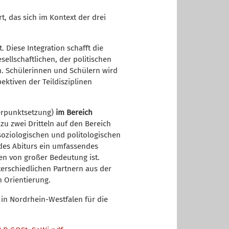
rt, das sich im Kontext der drei
t. Diese Integration schafft die
llschaftlichen, der politischen
n. Schülerinnen und Schülern wird
ktiven der Teildisziplinen
rpunktsetzung)
im Bereich
zu zwei Dritteln auf den Bereich
soziologischen und politologischen
des Abiturs ein umfassendes
en von großer Bedeutung ist.
erschiedlichen Partnern aus der
n Orientierung.
in Nordrhein-Westfalen für die