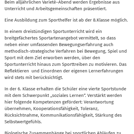
Beim alljährlichen Varieté–Abend werden Ergebnisse aus
Unterricht und Arbeitsgemeinschaften präsentiert.
Eine Ausbildung zum Sporthelfer ist ab der 8.Klasse möglich.
In einem dreistündigen Sportunterricht wird ein
breitgefächertes Sportartenangebot vermittelt, so dass
neben einer umfassenden Bewegungserfahrung auch
methodisch-strategische Verfahren bei Bewegung, Spiel und
Sport mit dem Ziel erworben werden, über den
Sportunterricht hinaus zum Sporttreiben zu motivieren. Das
Reflektieren und Einordnen der eigenen Lernerfahrungen
wird stets mit berücksichtigt.
In der 6. Klasse erhalten die Schüler eine vierte Sportstunde
mit dem Schwerpunkt „soziales Lernen“. Verstärkt werden
hier folgende Kompetenzen gefördert: Verantwortung
übernehmen, Kooperationsfähigkeit, Toleranz,
Rücksichtnahme, Kommunikationsfähigkeit, Stärkung des
Selbstwertgefühls.
Biologische Zusammenhänge bei sportlichen Abläufen zu