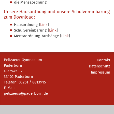
die Mensaordnung
Unsere Hausordnung und unsere Schulvereinbarung
zum Download:
Hausordnung |
Link
|
Schulvereinbarung |
Link
|
Mensaordnung-Aushänge |
Link
|
Pelizaeus-Gymnasium
Kontakt
Paderborn
Datenschutz
Gierswall 2
Impressum
33102 Paderborn
Telefon: 05251 / 8813915
E-Mail:
pelizaeus@paderborn.de