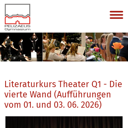
Literaturkurs Theater Q1 - Die
vierte Wand (Aufführungen
vom 01. und 03. 06. 2026)