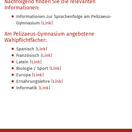
Nachfolgend finden Sie die relevanten
Informationen:
Informationen zur Sprachenfolge am Pelizaeus-
Gymnasium |
Link
|
Am Pelizaeus-Gymnasium angebotene
Wahlpflichtfächer:
Spanisch |
Link
|
Französisch |
Link
|
Latein
|
Link
|
Biologie / Sport |
Link
|
Europa |
Link
|
Ernährungslehre |
Link
|
Informatik |
Link
|