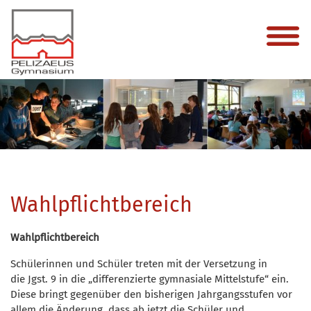
Wahlpflichtbereich
Wahlpflichtbereich
Schülerinnen und Schüler treten mit der Versetzung in
die Jgst. 9 in die „differenzierte gymnasiale Mittelstufe“ ein.
Diese bringt gegenüber den bisherigen Jahrgangsstufen vor
allem die Änderung, dass ab jetzt die Schüler und