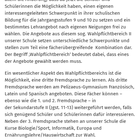
Schülerinnen die Möglichkeit haben, einen eigenen
interessengeleiteten Schwerpunkt in ihrer schulischen
Bildung für die Jahrgangsstufen 9 und 10 zu setzen und ein
bestimmtes Lehrangebot nach eigenen Neigungen frei zu
wählen. Die Angebote aus diesem sog. Wahlpflichtbereich II
unserer Schule setzen unterschiedliche Schwerpunkte und
stellen zum Teil eine fächerübergreifende Kombination dar.
Der Begriff ‚Wahlpflichtbereich‘ bedeutet dabei, dass eines
der Angebote gewählt werden muss.
Ein wesentlicher Aspekt des Wahlpflichtbereichs ist die
Möglichkeit, eine dritte Fremdsprache zu lernen. Als dritte
Fremdsprache werden am Pelizaeus-Gymnasium Französisch,
Latein und Spanisch angeboten. Diese Fächer können –
ebenso wie die 1. und 2. Fremdsprache – in
der Sekundarstufe II (Jgst. 11-13) weitergeführt werden, falls
sich genügend Schüler und Schülerinnen dafür interessieren.
Neben der 3. Fremdsprache stehen an unserer Schule die
Kurse Biologie/Sport, Informatik, Europa und
Ernährungslehre/Hauswirtschaft zur Wahl.