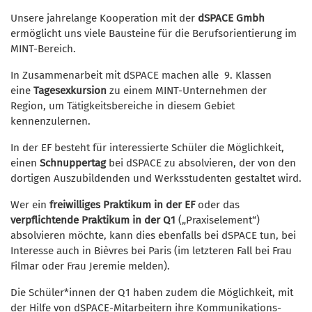
Unsere jahrelange Kooperation mit der
dSPACE Gmbh
ermöglicht uns viele Bausteine für die Berufsorientierung im
MINT-Bereich.
In Zusammenarbeit mit dSPACE machen alle 9. Klassen
eine
Tagesexkursion
zu einem MINT-Unternehmen der
Region, um Tätigkeitsbereiche in diesem Gebiet
kennenzulernen.
In der EF besteht für interessierte Schüler die Möglichkeit,
einen
Schnuppertag
bei dSPACE zu absolvieren, der von den
dortigen Auszubildenden und Werksstudenten gestaltet wird.
Wer ein
freiwilliges Praktikum in der EF
oder das
verpflichtende Praktikum in der Q1
(„Praxiselement“)
absolvieren möchte, kann dies ebenfalls bei dSPACE tun, bei
Interesse auch in Bièvres bei Paris (im letzteren Fall bei Frau
Filmar oder Frau Jeremie melden).
Die Schüler*innen der Q1 haben zudem die Möglichkeit, mit
der Hilfe von dSPACE-Mitarbeitern ihre Kommunikations-