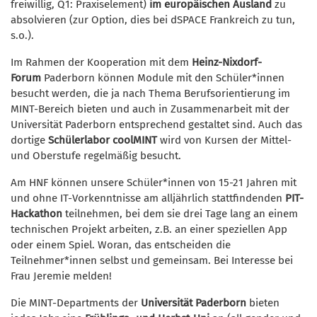
freiwillig, Q1: Praxiselement)
im europäischen Ausland
zu
absolvieren (zur Option, dies bei dSPACE Frankreich zu tun,
s.o.).
Im Rahmen der Kooperation mit dem
Heinz-Nixdorf-
Forum
Paderborn können Module mit den Schüler*innen
besucht werden, die ja nach Thema Berufsorientierung im
MINT-Bereich bieten und auch in Zusammenarbeit mit der
Universität Paderborn entsprechend gestaltet sind. Auch das
dortige
Schülerlabor coolMINT
wird von Kursen der Mittel-
und Oberstufe regelmäßig besucht.
Am HNF können unsere Schüler*innen von 15-21 Jahren mit
und ohne IT-Vorkenntnisse am alljährlich stattfindenden
PIT-
Hackathon
teilnehmen, bei dem sie drei Tage lang an einem
technischen Projekt arbeiten, z.B. an einer speziellen App
oder einem Spiel. Woran, das entscheiden die
Teilnehmer*innen selbst und gemeinsam. Bei Interesse bei
Frau Jeremie melden!
Die MINT-Departments der
Universität Paderborn
bieten