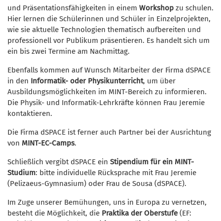
und Präsentationsfähigkeiten in einem
Workshop
zu schulen.
Hier lernen die Schülerinnen und Schüler in Einzelprojekten,
wie sie aktuelle Technologien thematisch aufbereiten und
professionell vor Publikum präsentieren. Es handelt sich um
ein bis zwei Termine am Nachmittag.
Ebenfalls kommen auf Wunsch Mitarbeiter der Firma dSPACE
in den
Informatik- oder Physikunterricht
, um über
Ausbildungsmöglichkeiten im MINT-Bereich zu informieren.
Die Physik- und Informatik-Lehrkräfte können Frau Jeremie
kontaktieren.
Die Firma dSPACE ist ferner auch Partner bei der Ausrichtung
von
MINT-EC-Camps
.
Schließlich vergibt dSPACE ein
Stipendium für ein MINT-
Studium
: bitte individuelle Rücksprache mit Frau Jeremie
(Pelizaeus-Gymnasium) oder Frau de Sousa (dSPACE).
Im Zuge unserer Bemühungen, uns in Europa zu vernetzen,
besteht die Möglichkeit, die
Praktika der Oberstufe
(EF: