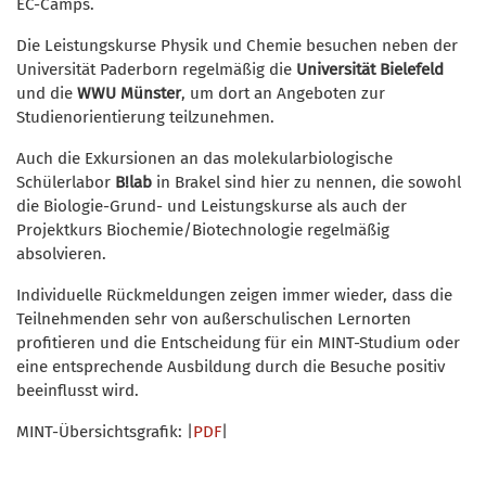
EC-Camps.
Die Leistungskurse Physik und Chemie besuchen neben der
Universität Paderborn regelmäßig die
Universität Bielefeld
und die
WWU Münster
, um dort an Angeboten zur
Studienorientierung teilzunehmen.
Auch die Exkursionen an das molekularbiologische
Schülerlabor
B!lab
in Brakel sind hier zu nennen, die sowohl
die Biologie-Grund- und Leistungskurse als auch der
Projektkurs Biochemie/Biotechnologie regelmäßig
absolvieren.
Individuelle Rückmeldungen zeigen immer wieder, dass die
Teilnehmenden sehr von außerschulischen Lernorten
profitieren und die Entscheidung für ein MINT-Studium oder
eine entsprechende Ausbildung durch die Besuche positiv
beeinflusst wird.
MINT-Übersichtsgrafik: |
PDF
|