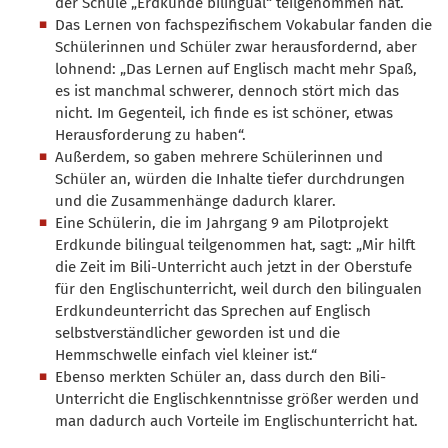
der Schule „Erdkunde bilingual“ teilgenommen hat.
Das Lernen von fachspezifischem Vokabular fanden die
Schülerinnen und Schüler zwar herausfordernd, aber
lohnend: „Das Lernen auf Englisch macht mehr Spaß,
es ist manchmal schwerer, dennoch stört mich das
nicht. Im Gegenteil, ich finde es ist schöner, etwas
Herausforderung zu haben“.
Außerdem, so gaben mehrere Schülerinnen und
Schüler an, würden die Inhalte tiefer durchdrungen
und die Zusammenhänge dadurch klarer.
Eine Schülerin, die im Jahrgang 9 am Pilotprojekt
Erdkunde bilingual teilgenommen hat, sagt: „Mir hilft
die Zeit im Bili-Unterricht auch jetzt in der Oberstufe
für den Englischunterricht, weil durch den bilingualen
Erdkundeunterricht das Sprechen auf Englisch
selbstverständlicher geworden ist und die
Hemmschwelle einfach viel kleiner ist.“
Ebenso merkten Schüler an, dass durch den Bili-
Unterricht die Englischkenntnisse größer werden und
man dadurch auch Vorteile im Englischunterricht hat.