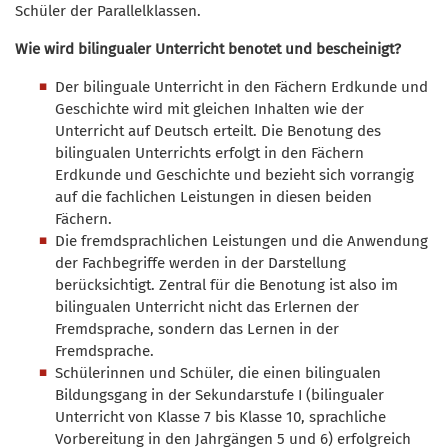
Schüler der Parallelklassen.
Wie wird bilingualer Unterricht benotet und bescheinigt?
Der bilinguale Unterricht in den Fächern Erdkunde und
Geschichte wird mit gleichen Inhalten wie der
Unterricht auf Deutsch erteilt. Die Benotung des
bilingualen Unterrichts erfolgt in den Fächern
Erdkunde und Geschichte und bezieht sich vorrangig
auf die fachlichen Leistungen in diesen beiden
Fächern.
Die fremdsprachlichen Leistungen und die Anwendung
der Fachbegriffe werden in der Darstellung
berücksichtigt. Zentral für die Benotung ist also im
bilingualen Unterricht nicht das Erlernen der
Fremdsprache, sondern das Lernen in der
Fremdsprache.
Schülerinnen und Schüler, die einen bilingualen
Bildungsgang in der Sekundarstufe I (bilingualer
Unterricht von Klasse 7 bis Klasse 10, sprachliche
Vorbereitung in den Jahrgängen 5 und 6) erfolgreich