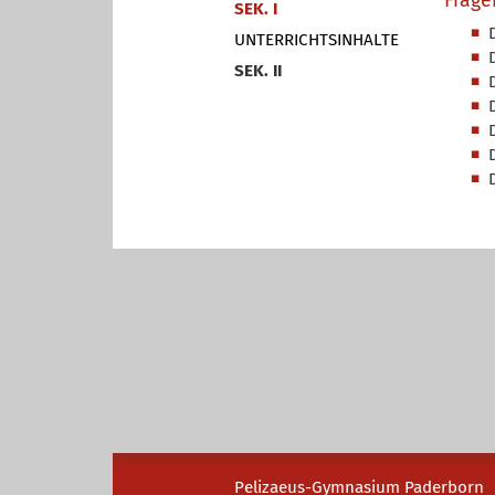
Frage
SEK. I
UNTERRICHTSINHALTE
SEK. II
Pelizaeus-Gymnasium Paderborn