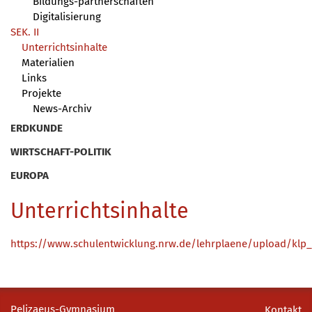
Bildungs-partnerschaften
Digitalisierung
SEK. II
Unterrichtsinhalte
Materialien
Links
Projekte
News-Archiv
ERDKUNDE
WIRTSCHAFT-POLITIK
EUROPA
Unterrichtsinhalte
https://www.schulentwicklung.nrw.de/lehrplaene/upload/klp_
Pelizaeus-Gymnasium
Kontakt