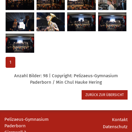
1
Anzahl Bilder: 98 | Copyright: Pelizaeus-Gymnasium
Paderborn / Min Chul Hauke Hering
ZURÜCK ZUR ÜBERSICHT
Pelizaeus-Gymnasium
Kontakt
Paderborn
Datenschutz