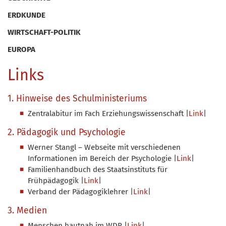
ERDKUNDE
WIRTSCHAFT-POLITIK
EUROPA
Links
1. Hinweise des Schulministeriums
Zentralabitur im Fach Erziehungswissenschaft |
Link
|
2. Pädagogik und Psychologie
Werner Stangl – Webseite mit verschiedenen
Informationen im Bereich der Psychologie |
Link
|
Familienhandbuch des Staatsinstituts für
Frühpädagogik |
Link
|
Verband der Pädagogiklehrer |
Link
|
3. Medien
Menschen hautnah im WDR |
Link
|