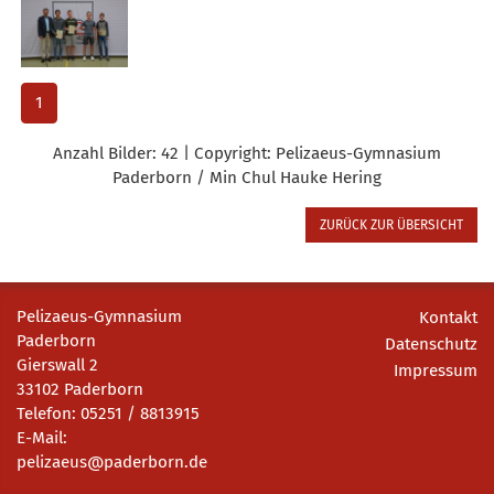
1
Anzahl Bilder: 42 | Copyright: Pelizaeus-Gymnasium
Paderborn / Min Chul Hauke Hering
ZURÜCK ZUR ÜBERSICHT
Pelizaeus-Gymnasium
Kontakt
Paderborn
Datenschutz
Gierswall 2
Impressum
33102 Paderborn
Telefon: 05251 / 8813915
E-Mail:
pelizaeus@paderborn.de