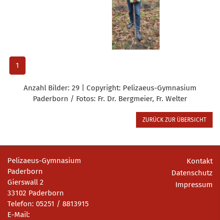
1
Anzahl Bilder: 29 | Copyright: Pelizaeus-Gymnasium
Paderborn / Fotos: Fr. Dr. Bergmeier, Fr. Welter
ZURÜCK ZUR ÜBERSICHT
Pelizaeus-Gymnasium
Kontakt
Paderborn
Datenschutz
Gierswall 2
Impressum
33102 Paderborn
Telefon: 05251 / 8813915
E-Mail: