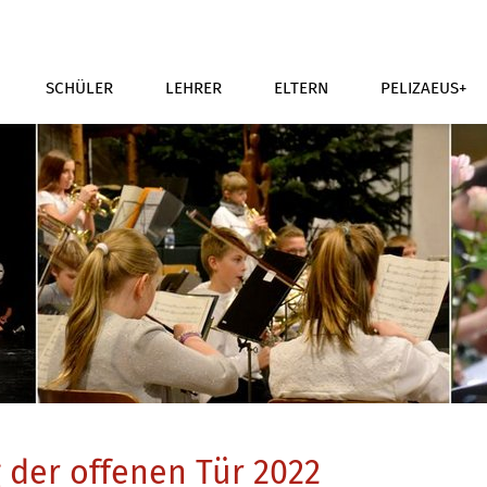
SCHÜLER
LEHRER
ELTERN
PELIZAEUS+
 der offenen Tür 2022