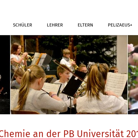
SCHÜLER
LEHRER
ELTERN
PELIZAEUS+
Chemie an der PB Universität 20