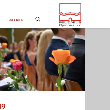
GALERIEN
19