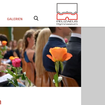
GALERIEN
n