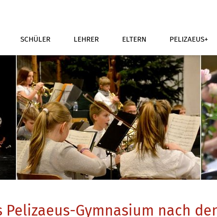
SCHÜLER
LEHRER
ELTERN
PELIZAEUS+
s Pelizaeus-Gymnasium nach de