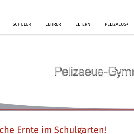
SCHÜLER
LEHRER
ELTERN
PELIZAEUS+
che Ernte im Schulgarten!