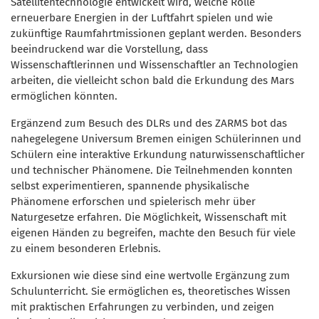
Satellitentechnologie entwickelt wird, welche Rolle
erneuerbare Energien in der Luftfahrt spielen und wie
zukünftige Raumfahrtmissionen geplant werden. Besonders
beeindruckend war die Vorstellung, dass
Wissenschaftlerinnen und Wissenschaftler an Technologien
arbeiten, die vielleicht schon bald die Erkundung des Mars
ermöglichen könnten.
Ergänzend zum Besuch des DLRs und des ZARMS bot das
nahegelegene Universum Bremen einigen Schülerinnen und
Schülern eine interaktive Erkundung naturwissenschaftlicher
und technischer Phänomene. Die Teilnehmenden konnten
selbst experimentieren, spannende physikalische
Phänomene erforschen und spielerisch mehr über
Naturgesetze erfahren. Die Möglichkeit, Wissenschaft mit
eigenen Händen zu begreifen, machte den Besuch für viele
zu einem besonderen Erlebnis.
Exkursionen wie diese sind eine wertvolle Ergänzung zum
Schulunterricht. Sie ermöglichen es, theoretisches Wissen
mit praktischen Erfahrungen zu verbinden, und zeigen