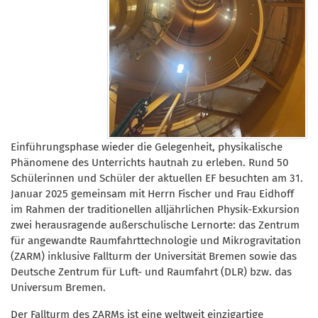
Einführungsphase wieder die Gelegenheit, physikalische
Phänomene des Unterrichts hautnah zu erleben. Rund 50
Schülerinnen und Schüler der aktuellen EF besuchten am 31.
Januar 2025 gemeinsam mit Herrn Fischer und Frau Eidhoff
im Rahmen der traditionellen alljährlichen Physik-Exkursion
zwei herausragende außerschulische Lernorte: das Zentrum
für angewandte Raumfahrttechnologie und Mikrogravitation
(ZARM) inklusive Fallturm der Universität Bremen sowie das
Deutsche Zentrum für Luft- und Raumfahrt (DLR) bzw. das
Universum Bremen.
Der Fallturm des ZARMs ist eine weltweit einzigartige