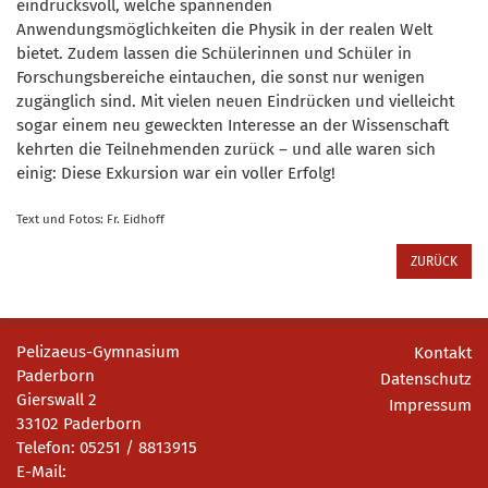
eindrucksvoll, welche spannenden
Anwendungsmöglichkeiten die Physik in der realen Welt
bietet. Zudem lassen die Schülerinnen und Schüler in
Forschungsbereiche eintauchen, die sonst nur wenigen
zugänglich sind. Mit vielen neuen Eindrücken und vielleicht
sogar einem neu geweckten Interesse an der Wissenschaft
kehrten die Teilnehmenden zurück – und alle waren sich
einig: Diese Exkursion war ein voller Erfolg!
Text und Fotos: Fr. Eidhoff
ZURÜCK
Pelizaeus-Gymnasium
Kontakt
Paderborn
Datenschutz
Gierswall 2
Impressum
33102 Paderborn
Telefon: 05251 / 8813915
E-Mail: