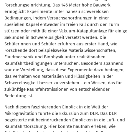
Forschungseinrichtung. Das 146 Meter hohe Bauwerk
ermöglicht Experimente unter nahezu schwerelosen
Bedingungen, indem Versuchsanordnungen in einer
speziellen Kapsel entweder im freien Fall durch den Turm
stürzen oder mithilfe einer Vakuum-Katapultanlage für einige
Sekunden in Schwerelosigkeit versetzt werden. Die
Schülerinnen und Schüler erfuhren aus erster Hand, wie
Forschende dort beispielsweise Materialwissenschaften,
Fluidmechanik und Biophysik unter realitätsnahen
Raumfahrtbedingungen untersuchen. Besonders spannend
war die Vorstellung, dass diese Experimente dazu beitragen,
das Verhalten von Materialien und Flüssigkeiten in der
Schwerelosigkeit besser zu verstehen – ein Wissen, das für
zukünftige Raumfahrtmissionen von entscheidender
Bedeutung ist.
Nach diesem faszinierenden Einblick in die Welt der
Mikrogravitation führte die Exkursion zum DLR. Das DLR
begeisterte mit beeindruckenden Einblicken in die Luft- und
Raumfahrtforschung. Hier konnte hautnah erleben, wie