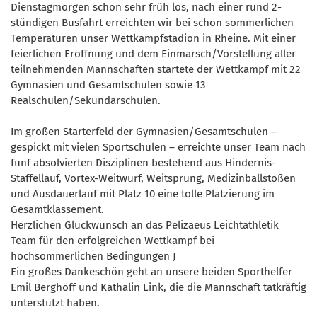
Dienstagmorgen schon sehr früh los, nach einer rund 2-
stündigen Busfahrt erreichten wir bei schon sommerlichen
Temperaturen unser Wettkampfstadion in Rheine. Mit einer
feierlichen Eröffnung und dem Einmarsch/Vorstellung aller
teilnehmenden Mannschaften startete der Wettkampf mit 22
Gymnasien und Gesamtschulen sowie 13
Realschulen/Sekundarschulen.
Im großen Starterfeld der Gymnasien/Gesamtschulen –
gespickt mit vielen Sportschulen – erreichte unser Team nach
fünf absolvierten Disziplinen bestehend aus Hindernis-
Staffellauf, Vortex-Weitwurf, Weitsprung, Medizinballstoßen
und Ausdauerlauf mit Platz 10 eine tolle Platzierung im
Gesamtklassement.
Herzlichen Glückwunsch an das Pelizaeus Leichtathletik
Team für den erfolgreichen Wettkampf bei
hochsommerlichen Bedingungen J
Ein großes Dankeschön geht an unsere beiden Sporthelfer
Emil Berghoff und Kathalin Link, die die Mannschaft tatkräftig
unterstützt haben.