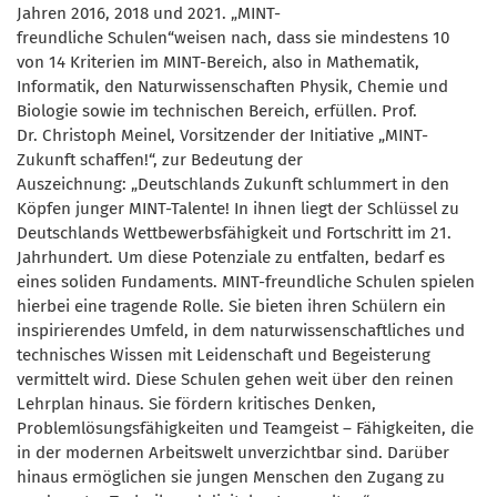
Jahren 2016, 2018 und 2021. „MINT-
freundliche Schulen“weisen nach, dass sie mindestens 10
von 14 Kriterien im MINT-Bereich, also in Mathematik,
Informatik, den Naturwissenschaften Physik, Chemie und
Biologie sowie im technischen Bereich, erfüllen. Prof.
Dr. Christoph Meinel, Vorsitzender der Initiative „MINT-
Zukunft schaffen!“, zur Bedeutung der
Auszeichnung: „Deutschlands Zukunft schlummert in den
Köpfen junger MINT-Talente! In ihnen liegt der Schlüssel zu
Deutschlands Wettbewerbsfähigkeit und Fortschritt im 21.
Jahrhundert. Um diese Potenziale zu entfalten, bedarf es
eines soliden Fundaments. MINT-freundliche Schulen spielen
hierbei eine tragende Rolle. Sie bieten ihren Schülern ein
inspirierendes Umfeld, in dem naturwissenschaftliches und
technisches Wissen mit Leidenschaft und Begeisterung
vermittelt wird. Diese Schulen gehen weit über den reinen
Lehrplan hinaus. Sie fördern kritisches Denken,
Problemlösungsfähigkeiten und Teamgeist – Fähigkeiten, die
in der modernen Arbeitswelt unverzichtbar sind. Darüber
hinaus ermöglichen sie jungen Menschen den Zugang zu