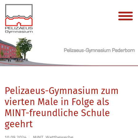
Pelizaeus-Gymnasium zum
vierten Male in Folge als
MINT-freundliche Schule
geehrt
10.09.2024
MINT, Wettbewerbe