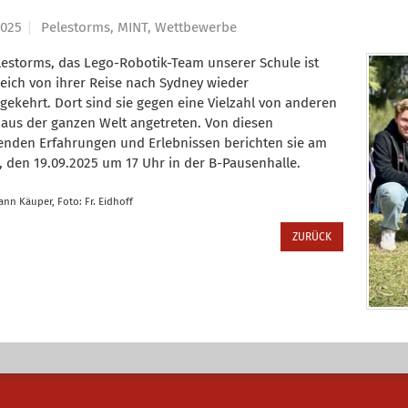
2025
Pelestorms, MINT, Wettbewerbe
lestorms, das Lego-Robotik-Team unserer Schule ist
reich von ihrer Reise nach Sydney wieder
gekehrt. Dort sind sie gegen eine Vielzahl von anderen
aus der ganzen Welt angetreten. Von diesen
nden Erfahrungen und Erlebnissen berichten sie am
g, den 19.09.2025 um 17 Uhr in der B-Pausenhalle.
ann Käuper, Foto: Fr. Eidhoff
ZURÜCK