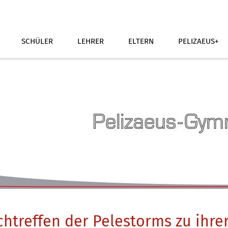
SCHÜLER
LEHRER
ELTERN
PELIZAEUS+
htreffen der Pelestorms zu ihre