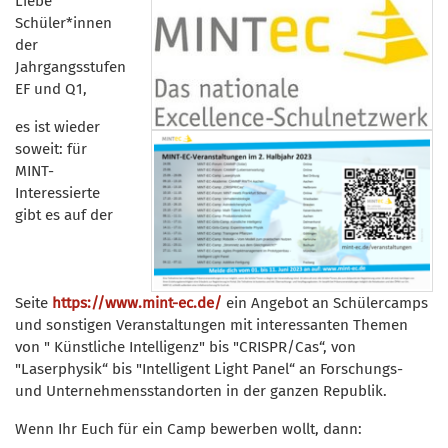
Liebe
Schüler*innen
der
Jahrgangsstufen
EF und Q1,
es ist wieder
soweit: für
MINT-
Interessierte
gibt es auf der
Seite
https://www.mint-ec.de/
ein Angebot an Schülercamps
und sonstigen Veranstaltungen mit interessanten Themen
von " Künstliche Intelligenz" bis "CRISPR/Cas“, von
"Laserphysik“ bis "Intelligent Light Panel“ an Forschungs-
und Unternehmensstandorten in der ganzen Republik.
Wenn Ihr Euch für ein Camp bewerben wollt, dann: