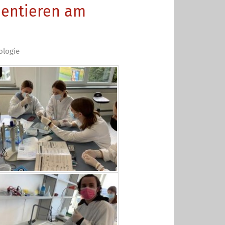
mentieren am
ologie