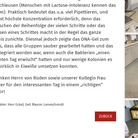
chleusen (Menschen mit Lactose-Intoleranz kennen das
m). Praktisch bedeutet das u.a. viel Pipettieren, und
ist höchste Konzentration erforderlich, denn das
schen der Reihenfolge der vielen Schritte oder das
sen eines Schrittes macht in der Regel das ganze
is zunichte. Diesmal jedoch zeigte das DNA-Gel zum
s, dass alle Gruppen sauber gearbeitet hatten und das
tegriert worden war, wenn auch die Bakterien „einen
hten Tag erwischt“ hatten und nur wenige Kolonien es
irklich in Eiweiße umsetzen konnten.
nken Herrn von Rüden sowie unserer Kollegin Frau
er für den interessanten Tag in einem „richtigen“
or!
ilder: Herr Eckel; Gel: Maxim Leneschmidt
ZURÜCK