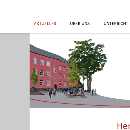
AKTUELLES
ÜBER UNS
UNTERRICHT
Her