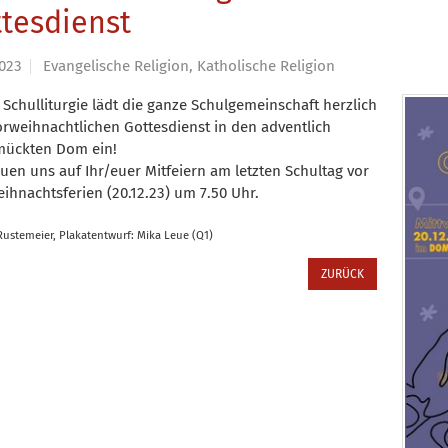
tesdienst
2023
Evangelische Religion, Katholische Religion
 Schulliturgie lädt die ganze Schulgemeinschaft herzlich
rweihnachtlichen Gottesdienst in den adventlich
mückten Dom ein!
euen uns auf Ihr/euer Mitfeiern am letzten Schultag vor
ihnachtsferien (20.12.23) um 7.50 Uhr.
 Rustemeier, Plakatentwurf: Mika Leue (Q1)
ZURÜCK