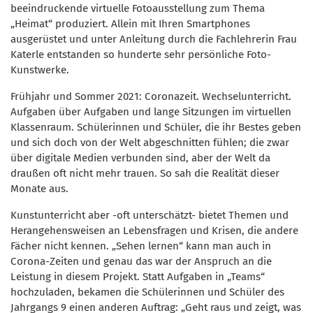
beeindruckende virtuelle Fotoausstellung zum Thema
„Heimat“ produziert. Allein mit Ihren Smartphones
ausgerüstet und unter Anleitung durch die Fachlehrerin Frau
Katerle entstanden so hunderte sehr persönliche Foto-
Kunstwerke.
Frühjahr und Sommer 2021: Coronazeit. Wechselunterricht.
Aufgaben über Aufgaben und lange Sitzungen im virtuellen
Klassenraum. Schülerinnen und Schüler, die ihr Bestes geben
und sich doch von der Welt abgeschnitten fühlen; die zwar
über digitale Medien verbunden sind, aber der Welt da
draußen oft nicht mehr trauen. So sah die Realität dieser
Monate aus.
Kunstunterricht aber -oft unterschätzt- bietet Themen und
Herangehensweisen an Lebensfragen und Krisen, die andere
Fächer nicht kennen. „Sehen lernen“ kann man auch in
Corona-Zeiten und genau das war der Anspruch an die
Leistung in diesem Projekt. Statt Aufgaben in „Teams“
hochzuladen, bekamen die Schülerinnen und Schüler des
Jahrgangs 9 einen anderen Auftrag: „Geht raus und zeigt, was