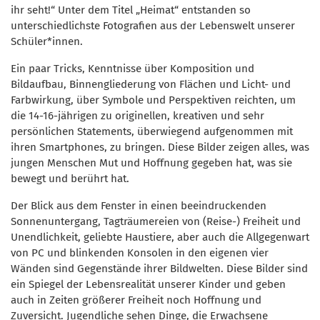
ihr seht!“ Unter dem Titel „Heimat“ entstanden so
unterschiedlichste Fotografien aus der Lebenswelt unserer
Schüler*innen.
Ein paar Tricks, Kenntnisse über Komposition und
Bildaufbau, Binnengliederung von Flächen und Licht- und
Farbwirkung, über Symbole und Perspektiven reichten, um
die 14-16-jährigen zu originellen, kreativen und sehr
persönlichen Statements, überwiegend aufgenommen mit
ihren Smartphones, zu bringen. Diese Bilder zeigen alles, was
jungen Menschen Mut und Hoffnung gegeben hat, was sie
bewegt und berührt hat.
Der Blick aus dem Fenster in einen beeindruckenden
Sonnenuntergang, Tagträumereien von (Reise-) Freiheit und
Unendlichkeit, geliebte Haustiere, aber auch die Allgegenwart
von PC und blinkenden Konsolen in den eigenen vier
Wänden sind Gegenstände ihrer Bildwelten. Diese Bilder sind
ein Spiegel der Lebensrealität unserer Kinder und geben
auch in Zeiten größerer Freiheit noch Hoffnung und
Zuversicht. Jugendliche sehen Dinge, die Erwachsene