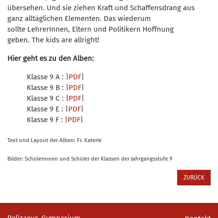
übersehen. Und sie ziehen Kraft und Schaffensdrang aus
ganz alltäglichen Elementen. Das wiederum
sollte LehrerInnen, Eltern und Politikern Hoffnung
geben. The kids are allright!
Hier geht es zu den Alben:
Klasse 9 A : |
PDF
|
Klasse 9 B : |
PDF
|
Klasse 9 C : |
PDF
|
Klasse 9 E : |
PDF
​​​​​​​|
Klasse 9 F : |
PDF
​​​​​​​​​​​​​​|
Text und Layout der Alben: Fr. Katerle
Bilder: Schülerinnen und Schüler der Klassen der Jahrgangsstufe 9
ZURÜCK
Pelizaeus-Gymnasium