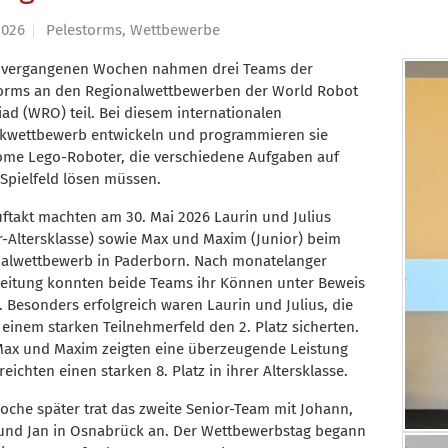
2026
Pelestorms, Wettbewerbe
 vergangenen Wochen nahmen drei Teams der
orms an den Regionalwettbewerben der World Robot
ad (WRO) teil. Bei diesem internationalen
kwettbewerb entwickeln und programmieren sie
me Lego-Roboter, die verschiedene Aufgaben auf
Spielfeld lösen müssen.
ftakt machten am 30. Mai 2026 Laurin und Julius
r-Altersklasse) sowie Max und Maxim (Junior) beim
alwettbewerb in Paderborn. Nach monatelanger
eitung konnten beide Teams ihr Können unter Beweis
n. Besonders erfolgreich waren Laurin und Julius, die
n einem starken Teilnehmerfeld den 2. Platz sicherten.
ax und Maxim zeigten eine überzeugende Leistung
eichten einen starken 8. Platz in ihrer Altersklasse.
oche später trat das zweite Senior-Team mit Johann,
und Jan in Osnabrück an. Der Wettbewerbstag begann