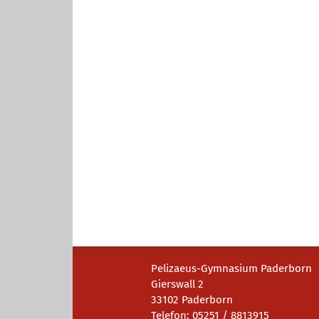
Pelizaeus-Gymnasium Paderborn
Gierswall 2
33102 Paderborn
Telefon: 05251 / 8813915