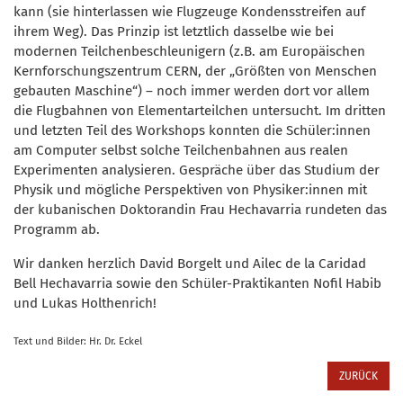
kann (sie hinterlassen wie Flugzeuge Kondensstreifen auf
ihrem Weg). Das Prinzip ist letztlich dasselbe wie bei
modernen Teilchenbeschleunigern (z.B. am Europäischen
Kernforschungszentrum CERN, der „Größten von Menschen
gebauten Maschine“) – noch immer werden dort vor allem
die Flugbahnen von Elementarteilchen untersucht. Im dritten
und letzten Teil des Workshops konnten die Schüler:innen
am Computer selbst solche Teilchenbahnen aus realen
Experimenten analysieren. Gespräche über das Studium der
Physik und mögliche Perspektiven von Physiker:innen mit
der kubanischen Doktorandin Frau Hechavarria rundeten das
Programm ab.
Wir danken herzlich David Borgelt und Ailec de la Caridad
Bell Hechavarria sowie den Schüler-Praktikanten Nofil Habib
und Lukas Holthenrich!
Text und Bilder: Hr. Dr. Eckel
ZURÜCK