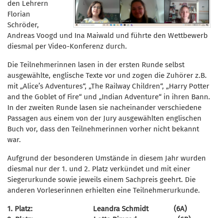
den Lehrern
Florian
Schröder,
Andreas Voogd und Ina Maiwald und führte den Wettbewerb
diesmal per Video-Konferenz durch.
Die Teilnehmerinnen lasen in der ersten Runde selbst
ausgewählte, englische Texte vor und zogen die Zuhörer z.B.
mit „Alice’s Adventures“, „The Railway Children“, „Harry Potter
and the Goblet of Fire“ und „Indian Adventure“ in ihren Bann.
In der zweiten Runde lasen sie nacheinander verschiedene
Passagen aus einem von der Jury ausgewählten englischen
Buch vor, dass den Teilnehmerinnen vorher nicht bekannt
war.
Aufgrund der besonderen Umstände in diesem Jahr wurden
diesmal nur der 1. und 2. Platz verkündet und mit einer
Siegerurkunde sowie jeweils einem Sachpreis geehrt. Die
anderen Vorleserinnen erhielten eine Teilnehmerurkunde.
1. Platz: Leandra Schmidt (6A)