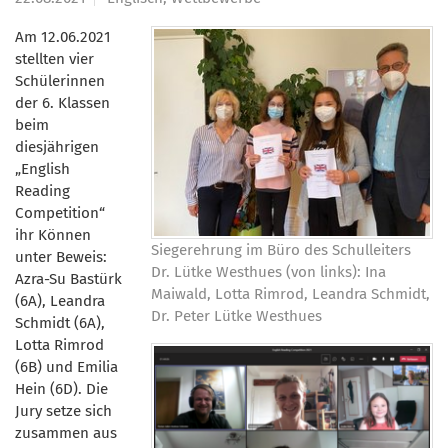
Am 12.06.2021
stellten vier
Schülerinnen
der 6. Klassen
beim
diesjährigen
„English
Reading
Competition“
ihr Können
Siegerehrung im Büro des Schulleiters
unter Beweis:
Dr. Lütke Westhues (von links): Ina
Azra-Su Bastürk
Maiwald, Lotta Rimrod, Leandra Schmidt,
(6A), Leandra
Dr. Peter Lütke Westhues
Schmidt (6A),
Lotta Rimrod
(6B) und Emilia
Hein (6D). Die
Jury setze sich
zusammen aus