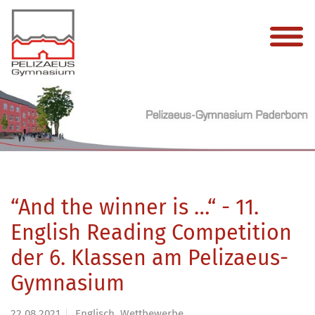
“And the winner is …“ - 11.
English Reading Competition
der 6. Klassen am Pelizaeus-
Gymnasium
22.08.2021
Englisch, Wettbewerbe