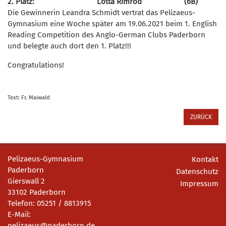
2. Platz: Lotta Rimrod (6B)
Die Gewinnerin Leandra Schmidt vertrat das Pelizaeus-
Gymnasium eine Woche später am 19.06.2021 beim 1. English
Reading Competition des Anglo-German Clubs Paderborn
und belegte auch dort den 1. Platz!!!
Congratulations!
Text: Fr. Maiwald
ZURÜCK
Pelizaeus-Gymnasium
Kontakt
Paderborn
Datenschutz
Gierswall 2
Impressum
33102 Paderborn
Telefon: 05251 / 8813915
E-Mail:
pelizaeus@paderborn.de