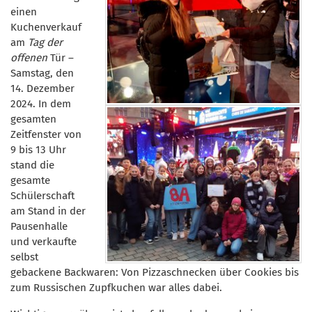
einen
Kuchenverkauf
am
Tag der
offenen
Tür –
Samstag, den
14. Dezember
2024. In dem
gesamten
Zeitfenster von
9 bis 13 Uhr
stand die
gesamte
Schülerschaft
am Stand in der
Pausenhalle
und verkaufte
selbst
gebackene Backwaren: Von Pizzaschnecken über Cookies bis
zum Russischen Zupfkuchen war alles dabei.