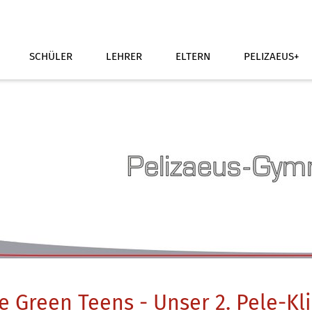
SCHÜLER
LEHRER
ELTERN
PELIZAEUS+
e Green Teens - Unser 2. Pele-K