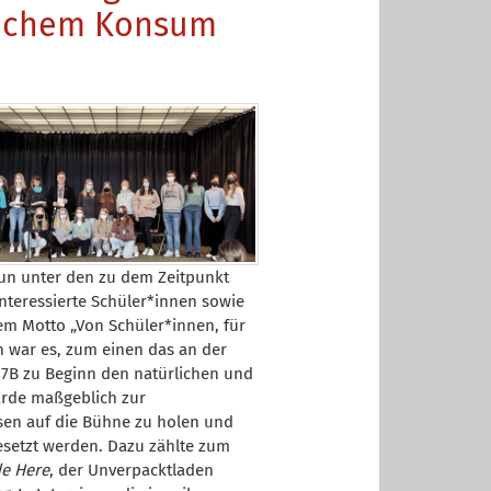
lichem Konsum
nun unter den zu dem Zeitpunkt
teressierte Schüler*innen sowie
dem Motto „Von Schüler*innen, für
n war es, zum einen das an der
r 7B zu Beginn den natürlichen und
Erde maßgeblich zur
en auf die Bühne zu holen und
esetzt werden. Dazu zählte zum
e Here
, der Unverpacktladen