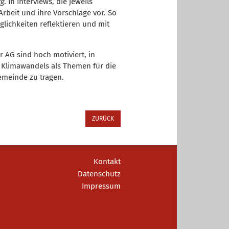
rg
. In Interviews, die jeweils
Arbeit und ihre Vorschläge vor. So
ichkeiten reflektieren und mit
 AG sind hoch motiviert, in
 Klimawandels als Themen für die
emeinde zu tragen.
ZURÜCK
Kontakt
Datenschutz
Impressum