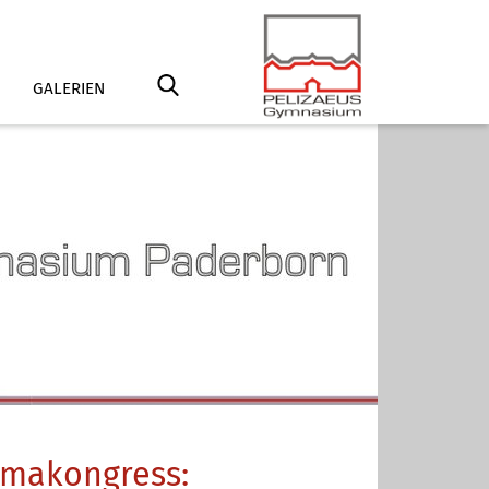
GALERIEN
limakongress: