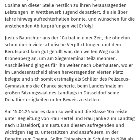
Cosima an dieser Stelle herzlich zu ihren herausragenden
Leistungen im Wettbewerb Jugend debattiert, die sie über
Jahre hinweg aufrechterhalten konnte, und wünschen für die
anstehenden Abiturprüfungen viel Erfolg!
Justus Baurichter aus der 10a trat in einer Zeit, die ohnehin
schon durch viele schulische Verpflichtungen und dem
Berufspraktikum gut gefüllt war, den weiten Weg nach
Kronenberg an, um am Siegerseminar teilzunehmen.
Anschließend ging es für ihn weiter nach Oberhausen, wo er
im Landesentscheid einen hervorragenden vierten Platz
belegte und sich somit erstmalig als Schüler des Pelizaeus-
Gymnasiums die Chance sicherte, beim Landesfinale im
großen Sitzungssaal des Landtags in Düsseldorf seine
Debattierfertigkeiten unter Beweis zu stellen.
Am 15.04.24 war es dann so weit und die Klasse 10a reiste
unter Begleitung von Frau Hertel und Frau Janke zum Landtag
nach Düsseldorf, um Justus an diesem aufregenden und
wichtigen Tag zu unterstützen und anzufeuern. In der
Debatte zum Thema „Sollte Chinesisch in Schulen in NRW als