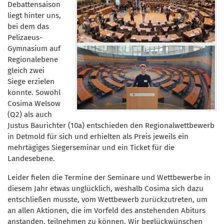
Debattensaison
liegt hinter uns,
bei dem das
Pelizaeus-
Gymnasium auf
Regionalebene
gleich zwei
Siege erzielen
konnte. Sowohl
Cosima Welsow
(Q2) als auch
Justus Baurichter (10a) entschieden den Regionalwettbewerb
in Detmold für sich und erhielten als Preis jeweils ein
mehrtägiges Siegerseminar und ein Ticket für die
Landesebene.
Leider fielen die Termine der Seminare und Wettbewerbe in
diesem Jahr etwas unglücklich, weshalb Cosima sich dazu
entschließen musste, vom Wettbewerb zurückzutreten, um
an allen Aktionen, die im Vorfeld des anstehenden Abiturs
anstanden, teilnehmen zu können. Wir beglückwünschen