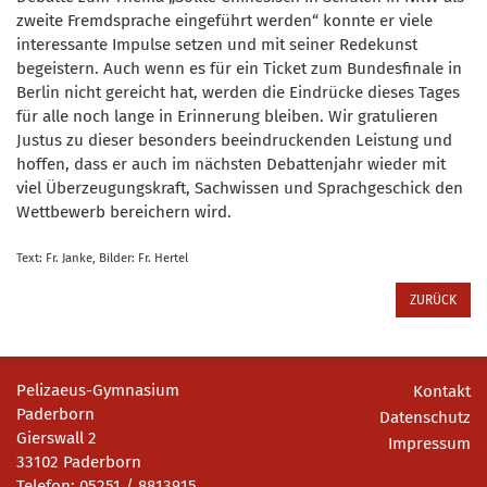
zweite Fremdsprache eingeführt werden“ konnte er viele
interessante Impulse setzen und mit seiner Redekunst
begeistern. Auch wenn es für ein Ticket zum Bundesfinale in
Berlin nicht gereicht hat, werden die Eindrücke dieses Tages
für alle noch lange in Erinnerung bleiben. Wir gratulieren
Justus zu dieser besonders beeindruckenden Leistung und
hoffen, dass er auch im nächsten Debattenjahr wieder mit
viel Überzeugungskraft, Sachwissen und Sprachgeschick den
Wettbewerb bereichern wird.
Text: Fr. Janke, Bilder: Fr. Hertel
ZURÜCK
Pelizaeus-Gymnasium
Kontakt
Paderborn
Datenschutz
Gierswall 2
Impressum
33102 Paderborn
Telefon: 05251 / 8813915