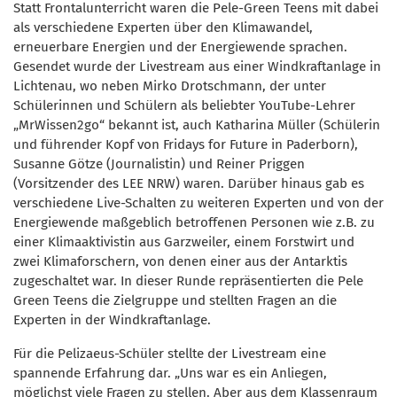
Statt Frontalunterricht waren die Pele-Green Teens mit dabei
als verschiedene Experten über den Klimawandel,
erneuerbare Energien und der Energiewende sprachen.
Gesendet wurde der Livestream aus einer Windkraftanlage in
Lichtenau, wo neben Mirko Drotschmann, der unter
Schülerinnen und Schülern als beliebter YouTube-Lehrer
„MrWissen2go“ bekannt ist, auch Katharina Müller (Schülerin
und führender Kopf von Fridays for Future in Paderborn),
Susanne Götze (Journalistin) und Reiner Priggen
(Vorsitzender des LEE NRW) waren. Darüber hinaus gab es
verschiedene Live-Schalten zu weiteren Experten und von der
Energiewende maßgeblich betroffenen Personen wie z.B. zu
einer Klimaaktivistin aus Garzweiler, einem Forstwirt und
zwei Klimaforschern, von denen einer aus der Antarktis
zugeschaltet war. In dieser Runde repräsentierten die Pele
Green Teens die Zielgruppe und stellten Fragen an die
Experten in der Windkraftanlage.
Für die Pelizaeus-Schüler stellte der Livestream eine
spannende Erfahrung dar. „Uns war es ein Anliegen,
möglichst viele Fragen zu stellen. Aber aus dem Klassenraum