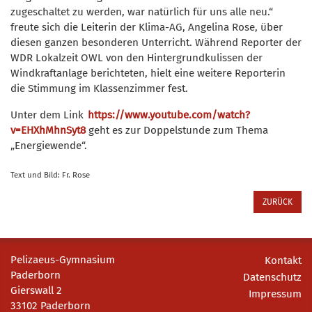
zugeschaltet zu werden, war natürlich für uns alle neu.“
freute sich die Leiterin der Klima-AG, Angelina Rose, über
diesen ganzen besonderen Unterricht. Während Reporter der
WDR Lokalzeit OWL von den Hintergrundkulissen der
Windkraftanlage berichteten, hielt eine weitere Reporterin
die Stimmung im Klassenzimmer fest.
Unter dem Link
https://www.youtube.com/watch?
v=EHXhMhnSyt8
geht es zur Doppelstunde zum Thema
„Energiewende“.
Text und Bild: Fr. Rose
ZURÜCK
Pelizaeus-Gymnasium
Kontakt
Paderborn
Datenschutz
Gierswall 2
Impressum
33102 Paderborn