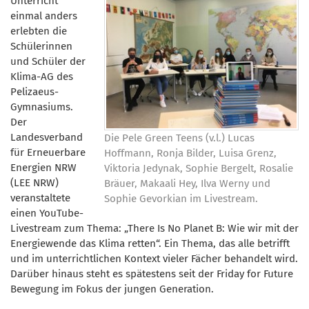
Unterricht
einmal anders
erlebten die
Schülerinnen
und Schüler der
Klima-AG des
Pelizaeus-
Gymnasiums.
Der
Landesverband
Die Pele Green Teens (v.l.) Lucas
für Erneuerbare
Hoffmann, Ronja Bilder, Luisa Grenz,
Energien NRW
Viktoria Jedynak, Sophie Bergelt, Rosalie
(LEE NRW)
Bräuer, Makaali Hey, Ilva Werny und
veranstaltete
Sophie Gevorkian im Livestream.
einen YouTube-
Livestream zum Thema: „There Is No Planet B: Wie wir mit der
Energiewende das Klima retten“. Ein Thema, das alle betrifft
und im unterrichtlichen Kontext vieler Fächer behandelt wird.
Darüber hinaus steht es spätestens seit der Friday for Future
Bewegung im Fokus der jungen Generation.