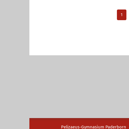
1
Pelizaeus-Gymnasium Paderborn