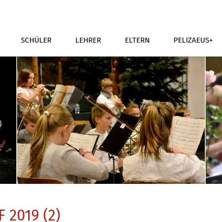
SCHÜLER
LEHRER
ELTERN
PELIZAEUS+
 2019 (2)